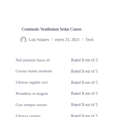
Commodo Vestibulum Sedar Cunon
Luis Solares
enero 23, 2021
Tech
Rated
3
out of 5
Nisl pretium fusce id
Rated
3
out of 5
Cursus mattis molestie
Rated
3
out of 5
Ultrices sagittis orci
Rated
3
out of 5
Penatibus et magnis
Rated
3
out of 5
Cras semper auctor
Rated
3
out of 5
Ultrices sagittis