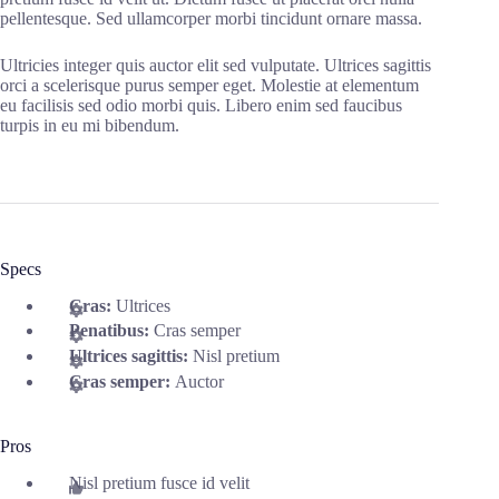
pellentesque. Sed ullamcorper morbi tincidunt ornare massa.
Ultricies integer quis auctor elit sed vulputate. Ultrices sagittis
orci a scelerisque purus semper eget. Molestie at elementum
eu facilisis sed odio morbi quis. Libero enim sed faucibus
turpis in eu mi bibendum.
Specs
Cras:
Ultrices
Penatibus:
Cras semper
Ultrices sagittis:
Nisl pretium
Cras semper:
Auctor
Pros
Nisl pretium fusce id velit