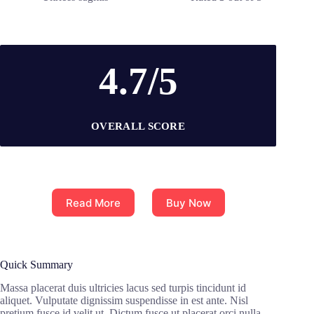
4.7/5
OVERALL SCORE
Read More
Buy Now
Quick Summary
Massa placerat duis ultricies lacus sed turpis tincidunt id
aliquet. Vulputate dignissim suspendisse in est ante. Nisl
pretium fusce id velit ut. Dictum fusce ut placerat orci nulla