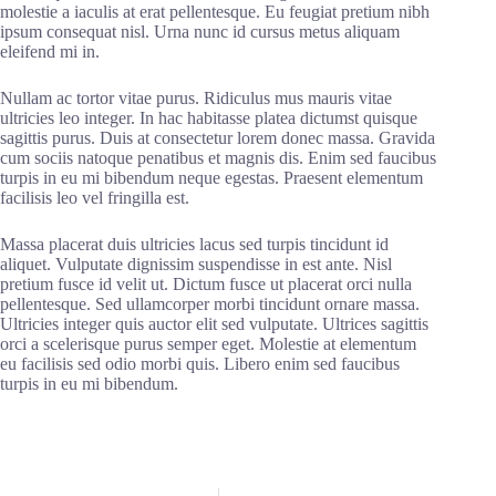
molestie a iaculis at erat pellentesque. Eu feugiat pretium nibh
ipsum consequat nisl. Urna nunc id cursus metus aliquam
eleifend mi in.
Nullam ac tortor vitae purus. Ridiculus mus mauris vitae
ultricies leo integer. In hac habitasse platea dictumst quisque
sagittis purus. Duis at consectetur lorem donec massa. Gravida
cum sociis natoque penatibus et magnis dis. Enim sed faucibus
turpis in eu mi bibendum neque egestas. Praesent elementum
facilisis leo vel fringilla est.
Massa placerat duis ultricies lacus sed turpis tincidunt id
aliquet. Vulputate dignissim suspendisse in est ante. Nisl
pretium fusce id velit ut. Dictum fusce ut placerat orci nulla
pellentesque. Sed ullamcorper morbi tincidunt ornare massa.
Ultricies integer quis auctor elit sed vulputate. Ultrices sagittis
orci a scelerisque purus semper eget. Molestie at elementum
eu facilisis sed odio morbi quis. Libero enim sed faucibus
turpis in eu mi bibendum.