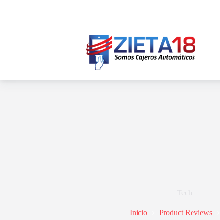
Saltar
al
contenido
Tech
Inicio
Product Reviews